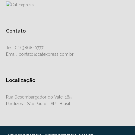
Contato
Tel.: (11) 3868-0777
Email: contato@catexpress.com.br
Localização
Rua Desembargador do Vale, 185
Perdizes - São Paulo - SP - Brasil